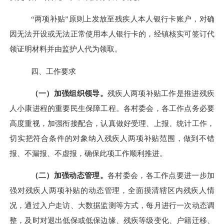
“两项补贴”原则上发放至残疾人本人银行卡账户，对确
因无法开设或无法正常使用本人银行卡的，经镇核实可签订代
领证明材料并由监护人代为领取。
四、工作要求
（一）加强组织领导。
残疾人两项补贴工作是推进残疾
人小康进程的重要民生保障工程。各村委会，各工作点务必要
高度重视，加强衔接配合，认真
做好受理、上报、统计工作
，
切实把符合条件的对象纳入残疾人两项补贴范围，做到不错
报、不漏报、不虚报，确保此项工作顺利推进。
（二）加强动态管理。
各村委会，各工作点要进一步加
强对残疾人两项补贴的动态管理，
全面摸清辖区内残疾人情
况，
通过入户走访、大数据监测等方
式，每月进行一次动态调
整，
及时对退出低保或低保边缘、残疾等级变化、户籍迁移、