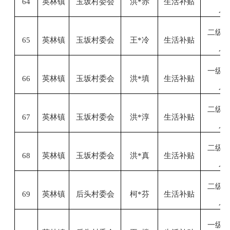
64
英林镇
玉坂村委会
洪
*赤
生活补贴
人
二级
65
英林镇
玉坂村委会
王
*冷
生活补贴
人
一级
66
英林镇
玉坂村委会
洪
*填
生活补贴
人
二级
67
英林镇
玉坂村委会
洪
*淳
生活补贴
人
二级
68
英林镇
玉坂村委会
洪
*真
生活补贴
人
二级
69
英林镇
后头村委会
柯
*芬
生活补贴
人
一级