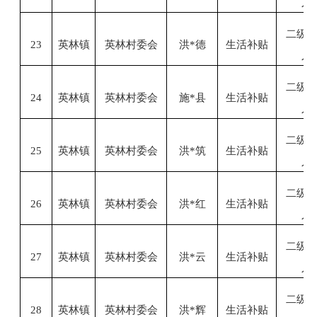
人
二级
23
英林镇
英林村委会
洪
*德
生活补贴
人
二级
24
英林镇
英林村委会
施
*县
生活补贴
人
二级
25
英林镇
英林村委会
洪
*筑
生活补贴
人
二级
26
英林镇
英林村委会
洪
*红
生活补贴
人
二级
27
英林镇
英林村委会
洪
*云
生活补贴
人
二级
28
英林镇
英林村委会
洪
*辉
生活补贴