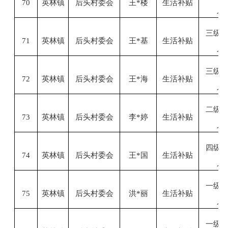
70
英林镇
后头村委会
王
*楼
生活补贴
人
三级
71
英林镇
后头村委会
王
*基
生活补贴
人
三级
72
英林镇
后头村委会
王
*海
生活补贴
人
二级
73
英林镇
后头村委会
李
*婷
生活补贴
人
四级
74
英林镇
后头村委会
王
*国
生活补贴
人
一级
75
英林镇
后头村委会
洪
*丽
生活补贴
人
一级