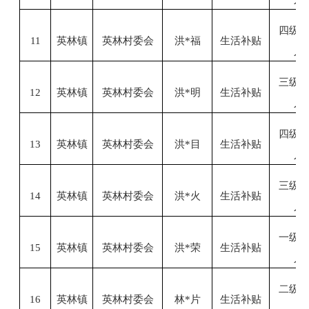
四级
11
英林镇
英林村委会
洪
*福
生活补贴
人
三级
12
英林镇
英林村委会
洪
*明
生活补贴
人
四级
13
英林镇
英林村委会
洪
*目
生活补贴
人
三级
14
英林镇
英林村委会
洪
*火
生活补贴
人
一级
15
英林镇
英林村委会
洪
*荣
生活补贴
人
二级
16
英林镇
英林村委会
林
*片
生活补贴