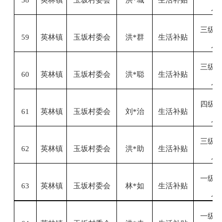
人
三级
59
英林镇
玉坂村委会
洪
*群
生活补贴
人
三级
60
英林镇
玉坂村委会
洪
*聪
生活补贴
人
四级
61
英林镇
玉坂村委会
刘
*治
生活补贴
人
三级
62
英林镇
玉坂村委会
洪
*助
生活补贴
人
一级
63
英林镇
玉坂村委会
林
*如
生活补贴
人
一级