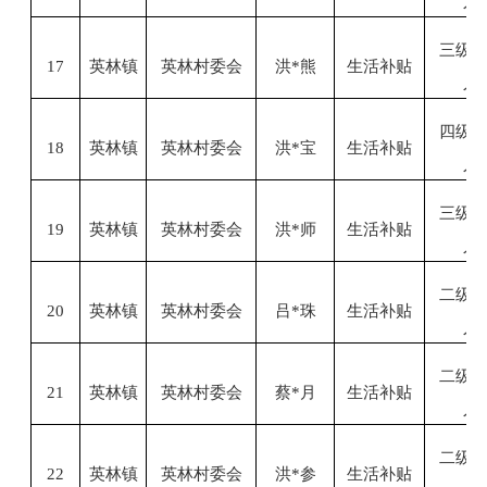
人
三级
17
英林镇
英林村委会
洪
*熊
生活补贴
人
四级
18
英林镇
英林村委会
洪
*宝
生活补贴
人
三级
19
英林镇
英林村委会
洪
*师
生活补贴
人
二级
20
英林镇
英林村委会
吕
*珠
生活补贴
人
二级
21
英林镇
英林村委会
蔡
*月
生活补贴
人
二级
22
英林镇
英林村委会
洪
*参
生活补贴