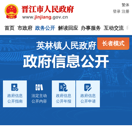
繁体
登录
注册
首页
市政府
政务公开
解读回应
办事服务
互动交流
印
长者模式
英林镇人民政府
政府信息
法定主动
政府信息
政府信息
公开指南
公开内容
公开年报
公开申请