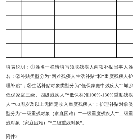
填表说明：
①姓名一栏请填写领取残疾人两项补贴当事人姓
名；②补贴类型分为“困难残疾人生活补贴”和“重度残疾人护
理补贴”；③生活补贴对象类型分为“低保家庭中残疾人”“城乡
低保家庭三级、四级残疾人”“低保标准100%-130%重度残疾
人”“60周岁及以上无固定收入重度残疾人”；护理补贴对象类
型分为“一级重残对象（家庭困难）”“一级重度残疾人”“二级重
残对象（家庭困难）”“二级重残对象”。
附件
2