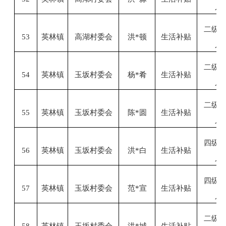
人
二级
53
英林镇
高湖村委会
洪
*顿
生活补贴
人
二级
54
英林镇
玉坂村委会
杨
*肴
生活补贴
人
二级
55
英林镇
玉坂村委会
陈
*圆
生活补贴
人
四级
56
英林镇
玉坂村委会
洪
*白
生活补贴
人
四级
57
英林镇
玉坂村委会
范
*宣
生活补贴
人
二级
58
英林镇
玉坂村委会
洪
*城
生活补贴