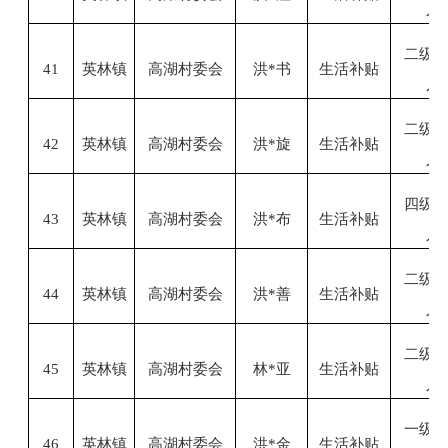
人
二级
41
英林镇
高湖村委会
洪
*书
生活补贴
人
二级
42
英林镇
高湖村委会
洪
*旋
生活补贴
人
四级
43
英林镇
高湖村委会
洪
*布
生活补贴
人
二级
44
英林镇
高湖村委会
洪
*善
生活补贴
人
二级
45
英林镇
高湖村委会
林
*亚
生活补贴
人
一级
46
英林镇
高湖村委会
洪
*金
生活补贴