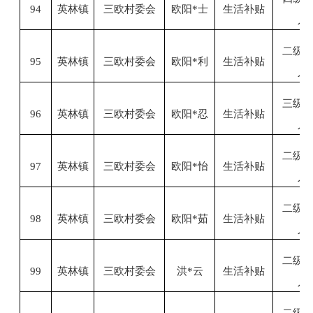
94
英林镇
三欧村委会
欧阳
*士
生活补贴
人
二级
95
英林镇
三欧村委会
欧阳
*利
生活补贴
人
三级
96
英林镇
三欧村委会
欧阳
*忍
生活补贴
人
二级
97
英林镇
三欧村委会
欧阳
*怡
生活补贴
人
二级
98
英林镇
三欧村委会
欧阳
*茹
生活补贴
人
二级
99
英林镇
三欧村委会
洪
*云
生活补贴
人
二级