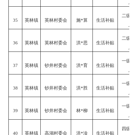
人
二级
35
英林镇
英林村委会
施
*算
生活补贴
人
二级
36
英林镇
英林村委会
洪
*思
生活补贴
人
一级
37
英林镇
钞井村委会
洪
*育
生活补贴
人
一级
38
英林镇
钞井村委会
洪
*胜
生活补贴
人
一级
39
英林镇
钞井村委会
林
*柳
生活补贴
人
四级
40
英林镇
高湖村委会
洪
*淦
生活补贴