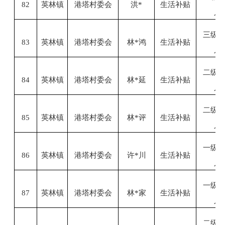
82
英林镇
港塔村委会
洪
*
生活补贴
人
三级
83
英林镇
港塔村委会
林
*鸿
生活补贴
人
二级
84
英林镇
港塔村委会
林
*延
生活补贴
人
二级
85
英林镇
港塔村委会
林
*评
生活补贴
人
一级
86
英林镇
港塔村委会
许
*川
生活补贴
人
一级
87
英林镇
港塔村委会
林
*家
生活补贴
人
二级