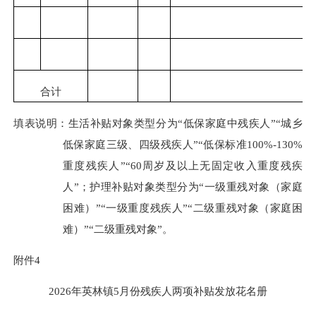
合计
填表说明：生活补贴对象类型分为
“低保家庭中残疾人”“城乡
低保家庭三级、四级残疾人”“低保标准100%-130%
重度残疾人”“60周岁及以上无固定收入重度残疾
人”；护理补贴对象类型分为“一级重残对象（家庭
困难）”“一级重度残疾人”“二级重残对象（家庭困
难）”“二级重残对象”。
附件
4
2026
年
英林
镇
5
月份残疾人两项补贴发放花名册