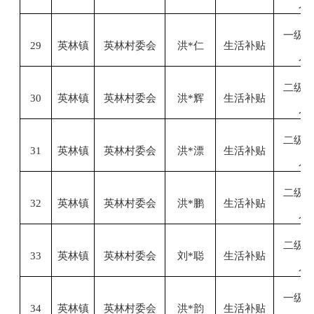
人
一级
29
英林镇
英林村委会
洪
*仁
生活补贴
人
二级
30
英林镇
英林村委会
洪
*辉
生活补贴
人
二级
31
英林镇
英林村委会
洪
*漂
生活补贴
人
二级
32
英林镇
英林村委会
洪
*鹏
生活补贴
人
二级
33
英林镇
英林村委会
刘
*聪
生活补贴
人
一级
34
英林镇
英林村委会
洪
*韵
生活补贴