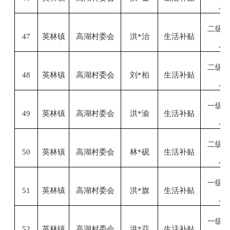
人
二级
47
英林镇
高湖村委会
洪
*治
生活补贴
人
二级
48
英林镇
高湖村委会
刘
*柏
生活补贴
人
一级
49
英林镇
高湖村委会
洪
*渝
生活补贴
人
二级
50
英林镇
高湖村委会
林
*砚
生活补贴
人
一级
51
英林镇
高湖村委会
洪
*旗
生活补贴
人
一级
52
英林镇
高湖村委会
洪
*蒜
生活补贴