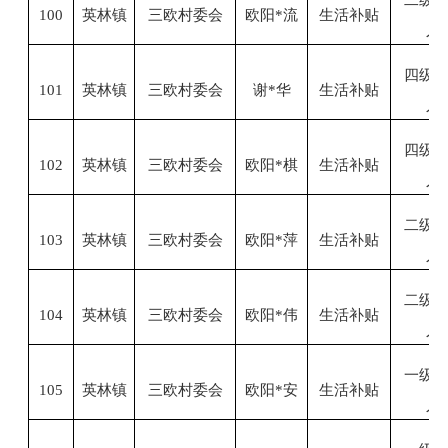
100
英林镇
三欧村委会
欧阳
*流
生活补贴
人
四级
101
英林镇
三欧村委会
谢
*华
生活补贴
人
四级
102
英林镇
三欧村委会
欧阳
*棋
生活补贴
人
二级
103
英林镇
三欧村委会
欧阳
*萍
生活补贴
人
二级
104
英林镇
三欧村委会
欧阳
*伟
生活补贴
人
一级
105
英林镇
三欧村委会
欧阳
*安
生活补贴
人