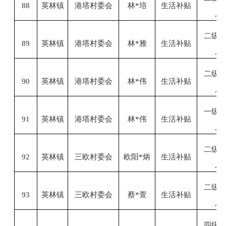
88
英林镇
港塔村委会
林
*培
生活补贴
人
二级
89
英林镇
港塔村委会
林
*雅
生活补贴
人
二级
90
英林镇
港塔村委会
林
*伟
生活补贴
人
一级
91
英林镇
港塔村委会
林
*伟
生活补贴
人
二级
92
英林镇
三欧村委会
欧阳
*炳
生活补贴
人
二级
93
英林镇
三欧村委会
蔡
*萱
生活补贴
人
四级