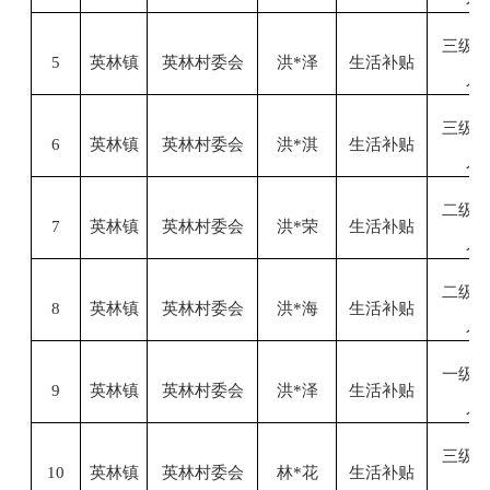
三级
5
英林镇
英林村委会
洪
*泽
生活补贴
人
三级
6
英林镇
英林村委会
洪
*淇
生活补贴
人
二级
7
英林镇
英林村委会
洪
*荣
生活补贴
人
二级
8
英林镇
英林村委会
洪
*海
生活补贴
人
一级
9
英林镇
英林村委会
洪
*泽
生活补贴
人
三级
10
英林镇
英林村委会
林
*花
生活补贴
人