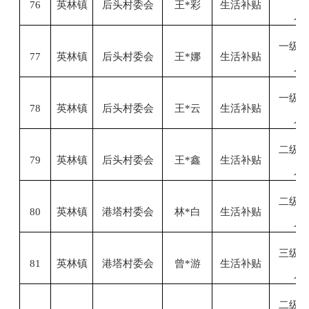
76
英林镇
后头村委会
王
*彩
生活补贴
人
一级
77
英林镇
后头村委会
王
*娜
生活补贴
人
一级
78
英林镇
后头村委会
王
*云
生活补贴
人
二级
79
英林镇
后头村委会
王
*鑫
生活补贴
人
二级
80
英林镇
港塔村委会
林
*白
生活补贴
人
三级
81
英林镇
港塔村委会
曾
*游
生活补贴
人
二级