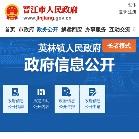
繁体
登录
注册
首页
市政府
政务公开
解读回应
办事服务
互动交流
印
长者模式
英林镇人民政府
政府信息
法定主动
政府信息
政府信息
公开指南
公开内容
公开年报
公开申请