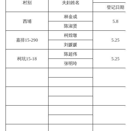
村别
夫妇姓名
登记日期
林金成
西埔
5.8
陈淑贤
柯煌墩
嘉排15-290
5.25
刘媛媛
陈超伟
柯坑15-18
5.25
张明玲