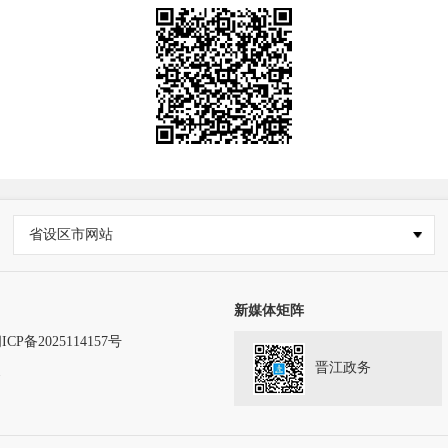
省设区市网站
新媒体矩阵
ICP备2025114157号
晋江政务
务