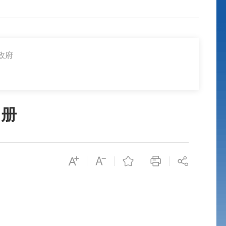
政府
名册