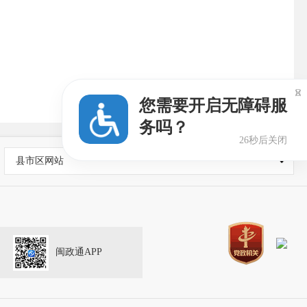

您需要开启无障碍服
务吗？
25秒后关闭
县市区网站
闽政通APP