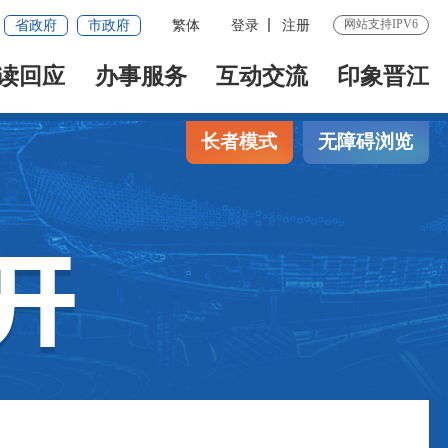
网站支持IPV6
省政府
市政府
繁体
登录
注册
读回应
办事服务
互动交流
印象晋江
长者模式
无障碍浏览