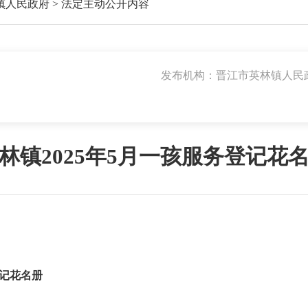
镇人民政府
>
法定主动公开内容
发布机构：晋江市英林镇人民
林镇2025年5月一孩服务登记花
登记花名册
林镇