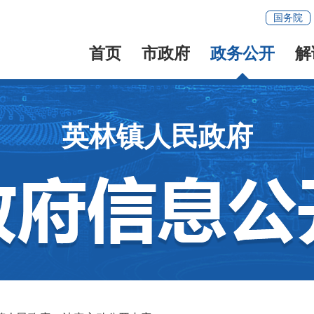
国务院
首页
市政府
政务公开
解
英林镇人民政府