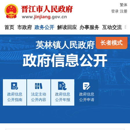
繁体
登录
注册
首页
市政府
政务公开
解读回应
办事服务
互动交流
印
长者模式
英林镇人民政府
政府信息
法定主动
政府信息
政府信息
公开指南
公开内容
公开年报
公开申请