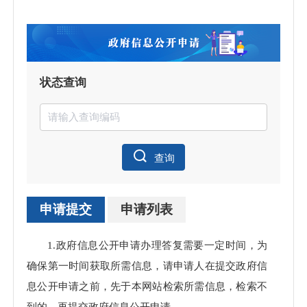
状态查询
查询
申请提交
申请列表
申请
1.政府信息公开申请办理答复需要一定时间，为
处理
确保第一时间获取所需信息，请申请人在提交政府信
息公开申请之前，先于本网站检索所需信息，检索不
到的，再提交政府信息公开申请。