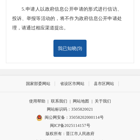
5.申请人以政府信息公开申请的形式进行信访、
投诉、举报等活动的，将不作为政府信息公开申请处
理，请通过相应渠道提出。
我已知晓(
8
)
国家部委网站
省设区市网站
县市区网站
使用帮助
|
联系我们
|
网站地图
|
关于我们
网站标识码：3505820021
闽公网安备：35058202000114号
闽ICP备2025114157号
版权所有：晋江市人民政府