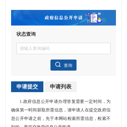
状态查询
查询
申请提交
申请列表
申请
1.政府信息公开申请办理答复需要一定时间，为
处理
确保第一时间获取所需信息，请申请人在提交政府信
息公开申请之前，先于本网站检索所需信息，检索不
到的，再提交政府信息公开申请。