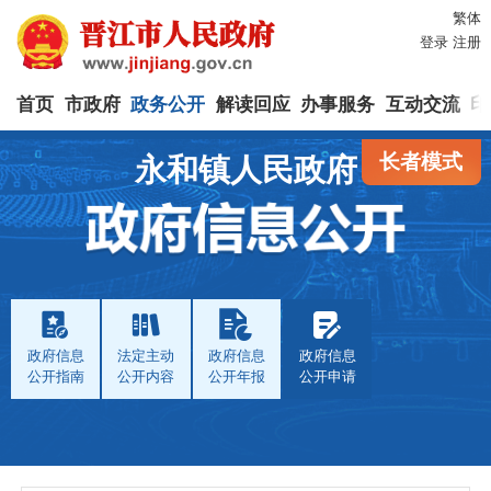
繁体
登录
注册
首页
市政府
政务公开
解读回应
办事服务
互动交流
印
长者模式
永和镇人民政府
政府信息
法定主动
政府信息
政府信息
公开指南
公开内容
公开年报
公开申请