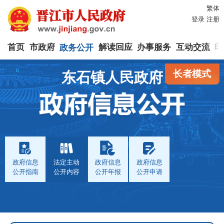
繁体
登录
注册
首页
市政府
政务公开
解读回应
办事服务
互动交流
印
长者模式
东石镇人民政府
政府信息
法定主动
政府信息
政府信息
公开指南
公开内容
公开年报
公开申请