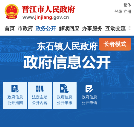
繁体
登录
注册
首页
市政府
政务公开
解读回应
办事服务
互动交流
印
长者模式
东石镇人民政府
政府信息
法定主动
政府信息
政府信息
公开指南
公开内容
公开年报
公开申请