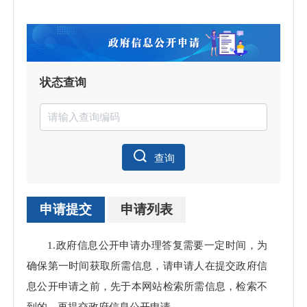
状态查询
查询
申请提交
申请列表
申请
1.政府信息公开申请办理答复需要一定时间，为
处理
确保第一时间获取所需信息，请申请人在提交政府信
息公开申请之前，先于本网站检索所需信息，检索不
到的，再提交政府信息公开申请。