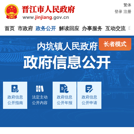
繁体
登录
注册
首页
市政府
政务公开
解读回应
办事服务
互动交流
印
长者模式
内坑镇人民政府
政府信息
法定主动
政府信息
政府信息
公开指南
公开内容
公开年报
公开申请