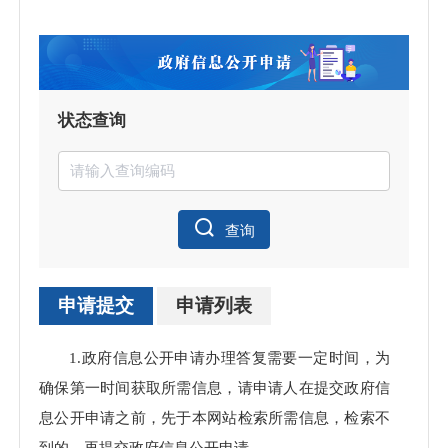
状态查询
查询
申请提交
申请列表
申请
1.政府信息公开申请办理答复需要一定时间，为
处理
确保第一时间获取所需信息，请申请人在提交政府信
息公开申请之前，先于本网站检索所需信息，检索不
到的，再提交政府信息公开申请。