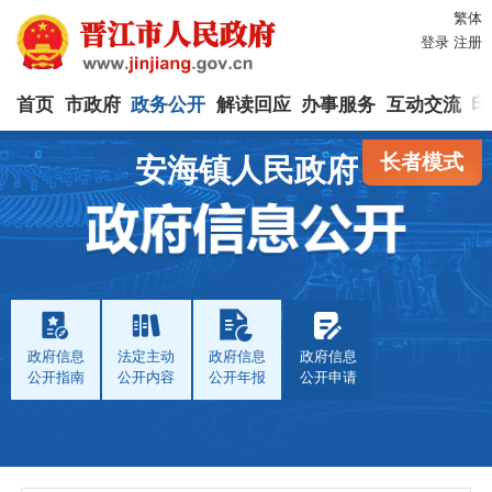
繁体
登录
注册
首页
市政府
政务公开
解读回应
办事服务
互动交流
印
长者模式
安海镇人民政府
政府信息
法定主动
政府信息
政府信息
公开指南
公开内容
公开年报
公开申请