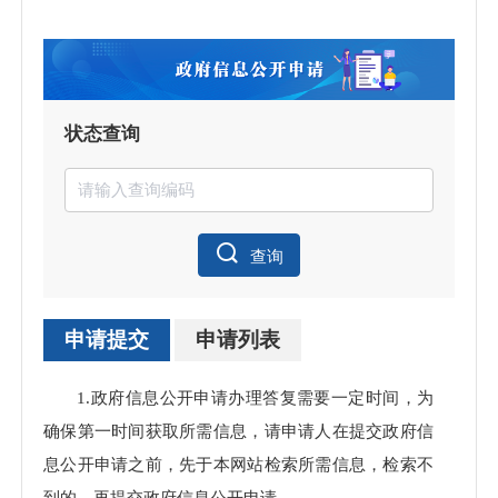
状态查询
查询
申请提交
申请列表
申请
1.政府信息公开申请办理答复需要一定时间，为
处理
确保第一时间获取所需信息，请申请人在提交政府信
息公开申请之前，先于本网站检索所需信息，检索不
到的，再提交政府信息公开申请。