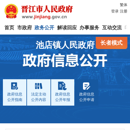
繁体
登录
注册
首页
市政府
政务公开
解读回应
办事服务
互动交流
印
长者模式
池店镇人民政府
政府信息
法定主动
政府信息
政府信息
公开指南
公开内容
公开年报
公开申请