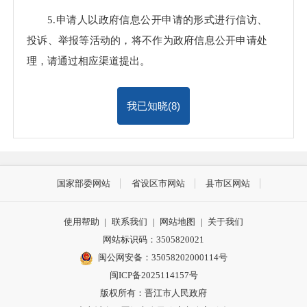
5.申请人以政府信息公开申请的形式进行信访、
投诉、举报等活动的，将不作为政府信息公开申请处
理，请通过相应渠道提出。
我已知晓(
8
)
国家部委网站
省设区市网站
县市区网站
使用帮助
|
联系我们
|
网站地图
|
关于我们
网站标识码：3505820021
闽公网安备：35058202000114号
闽ICP备2025114157号
版权所有：晋江市人民政府