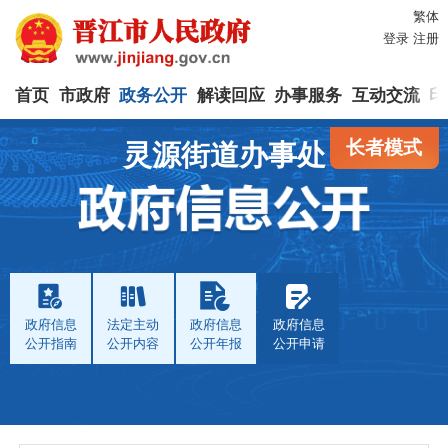
繁体
登录
注册
首页
市政府
政务公开
解读回应
办事服务
互动交流
印
长者模式
灵源街道办事处
政府信息
法定主动
政府信息
政府信息
公开指南
公开内容
公开年报
公开申请