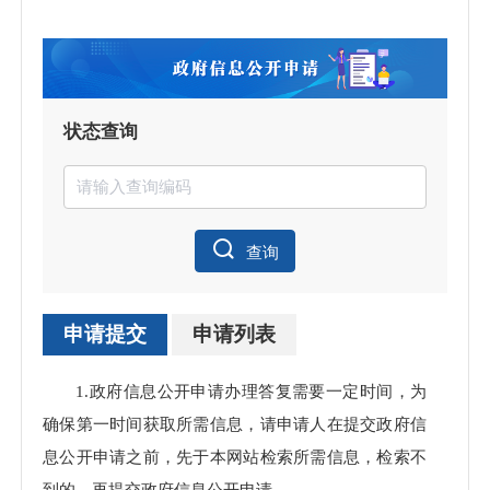
状态查询
查询
申请提交
申请列表
申请
1.政府信息公开申请办理答复需要一定时间，为
处理
确保第一时间获取所需信息，请申请人在提交政府信
息公开申请之前，先于本网站检索所需信息，检索不
到的，再提交政府信息公开申请。