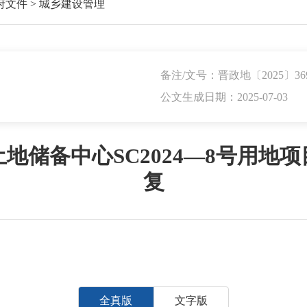
府文件
>
城乡建设管理
备注/文号：晋政地〔2025〕36
公文生成日期：2025-07-03
地储备中心SC2024—8号用地
复
全真版
文字版