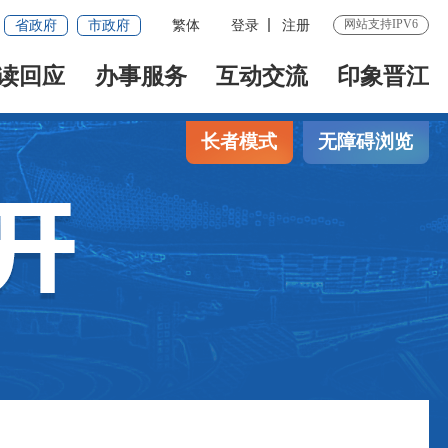
网站支持IPV6
省政府
市政府
繁体
登录
注册
读回应
办事服务
互动交流
印象晋江
长者模式
无障碍浏览