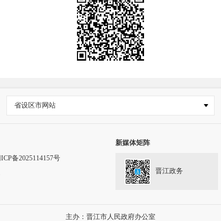
省设区市网站
新媒体矩阵
ICP备2025114157号
晋江政务
务
主办：晋江市人民政府办公室