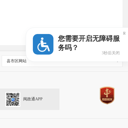

您需要开启无障碍服
务吗？
2秒后关闭
县市区网站
闽政通APP