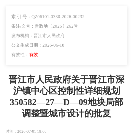
索 引 号：QZ06101-0330-2026-00232
备注/文号：晋政地〔2026〕262号
发布机构：晋江市人民政府
公文生成日期：2026-06-18
有效性：
有效
晋江市人民政府关于晋江市深
沪镇中心区控制性详细规划
350582—27—D—09地块局部
调整暨城市设计的批复
时间：2026-07-01 18:00