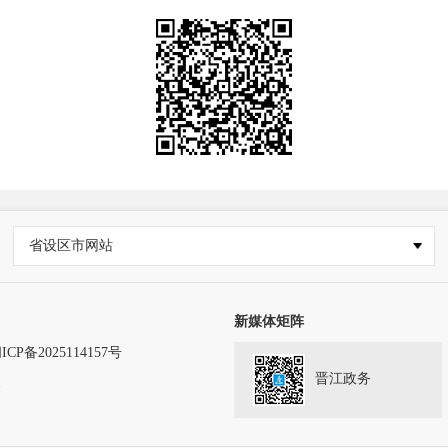
省设区市网站
新媒体矩阵
ICP备2025114157号
晋江政务
务