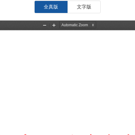
全真版
文字版