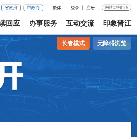
网站支持IPV6
省政府
市政府
繁体
登录
注册
读回应
办事服务
互动交流
印象晋江
长者模式
无障碍浏览