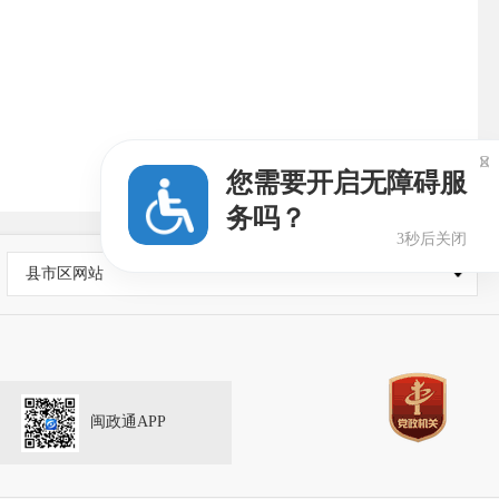

您需要开启无障碍服
务吗？
2秒后关闭
县市区网站
闽政通APP