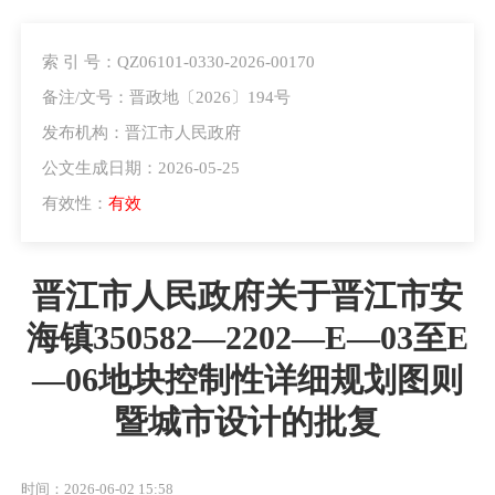
索 引 号：QZ06101-0330-2026-00170
备注/文号：晋政地〔2026〕194号
发布机构：晋江市人民政府
公文生成日期：2026-05-25
有效性：
有效
晋江市人民政府关于晋江市安
海镇350582—2202—E—03至E
—06地块控制性详细规划图则
暨城市设计的批复
时间：2026-06-02 15:58