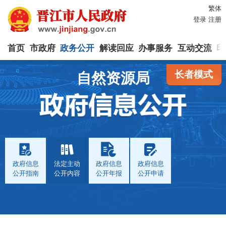
繁体
登录
注册
首页
市政府
政务公开
解读回应
办事服务
互动交流
印
长者模式
自然资源局
政府信息
法定主动
政府信息
政府信息
公开指南
公开内容
公开年报
公开申请