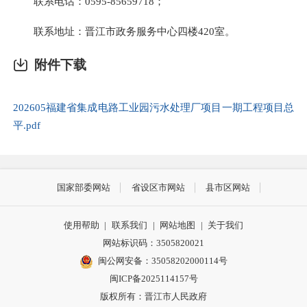
联系电话：
0595-85659718
；
联系地址：晋江市政务服务中心四楼420室。
附件下载
202605福建省集成电路工业园污水处理厂项目一期工程项目总
平.pdf
国家部委网站
省设区市网站
县市区网站
使用帮助
|
联系我们
|
网站地图
|
关于我们
网站标识码：3505820021
闽公网安备：35058202000114号
闽ICP备2025114157号
版权所有：晋江市人民政府