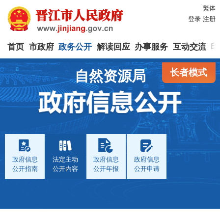
繁体
登录
注册
首页
市政府
政务公开
解读回应
办事服务
互动交流
印
长者模式
自然资源局
政府信息
法定主动
政府信息
政府信息
公开指南
公开内容
公开年报
公开申请