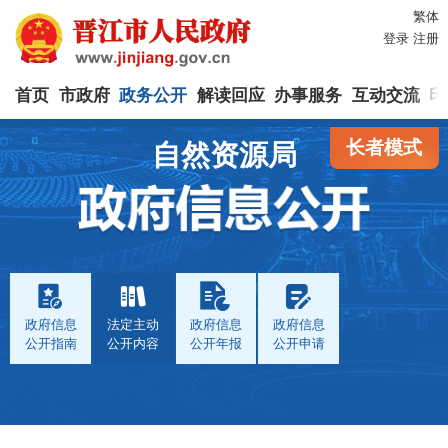
繁体
登录
注册
首页
市政府
政务公开
解读回应
办事服务
互动交流
印
长者模式
自然资源局
政府信息
法定主动
政府信息
政府信息
公开指南
公开内容
公开年报
公开申请