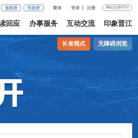
网站支持IPV6
省政府
市政府
繁体
登录
注册
读回应
办事服务
互动交流
印象晋江
长者模式
无障碍浏览