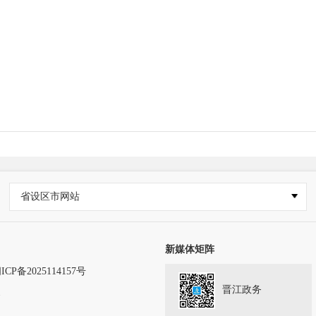
省设区市网站
新媒体矩阵
ICP备2025114157号
晋江政务
务