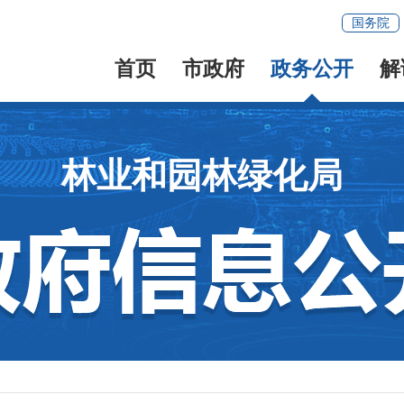
国务院
首页
市政府
政务公开
解
林业和园林绿化局