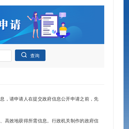
查询
申请公开统
信息，请申请人在提交政府信息公开申请之前，先
身份
确、高效地获得所需信息。行政机关制作的政府信
公