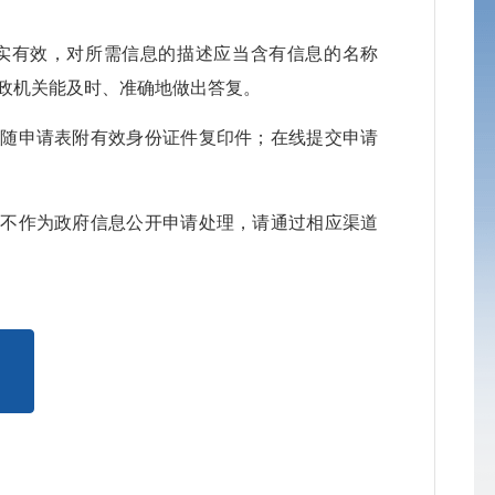
公
真实有效，对所需信息的描述应当含有信息的名称
政机关能及时、准确地做出答复。
公
应随申请表附有效身份证件复印件；在线提交申请
公
公
将不作为政府信息公开申请处理，请通过相应渠道
公
公
公
公