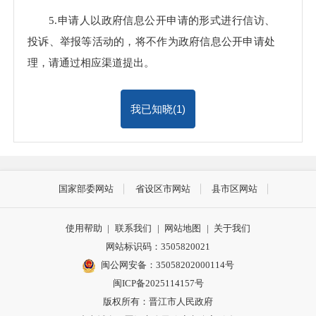
5.申请人以政府信息公开申请的形式进行信访、
投诉、举报等活动的，将不作为政府信息公开申请处
理，请通过相应渠道提出。
我已知晓(
1
)
国家部委网站
省设区市网站
县市区网站
使用帮助
|
联系我们
|
网站地图
|
关于我们
网站标识码：3505820021
闽公网安备：35058202000114号
闽ICP备2025114157号
版权所有：晋江市人民政府