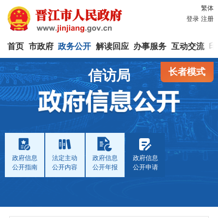
繁体
登录
注册
首页
市政府
政务公开
解读回应
办事服务
互动交流
印
长者模式
信访局
政府信息
法定主动
政府信息
政府信息
公开指南
公开内容
公开年报
公开申请