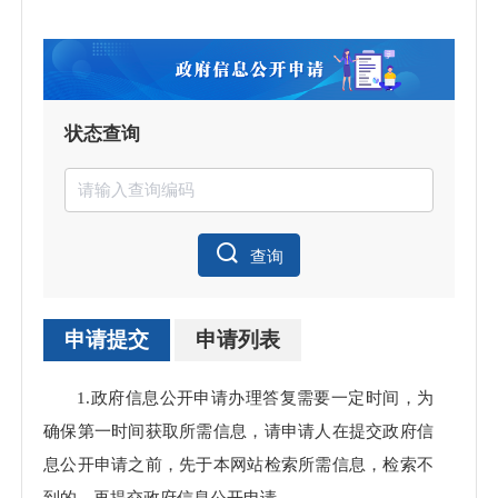
状态查询
查询
申请提交
申请列表
申请
1.政府信息公开申请办理答复需要一定时间，为
处理
确保第一时间获取所需信息，请申请人在提交政府信
息公开申请之前，先于本网站检索所需信息，检索不
到的，再提交政府信息公开申请。