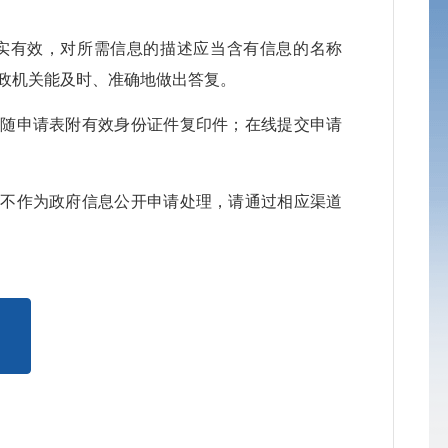
公
真实有效，对所需信息的描述应当含有信息的名称
政机关能及时、准确地做出答复。
公
应随申请表附有效身份证件复印件；在线提交申请
公
公
将不作为政府信息公开申请处理，请通过相应渠道
公
公
公
公