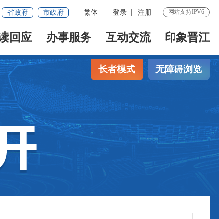
网站支持IPV6
省政府
市政府
繁体
登录
注册
读回应
办事服务
互动交流
印象晋江
长者模式
无障碍浏览