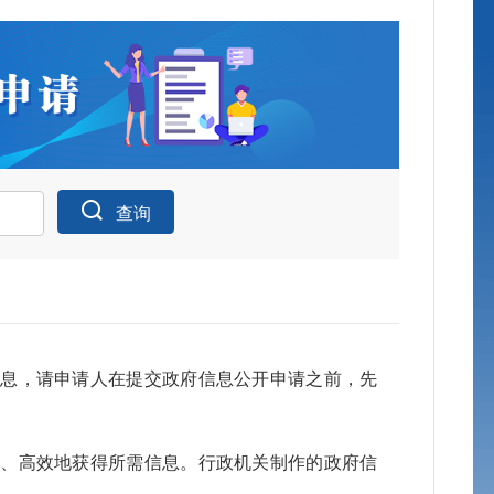
查询
申请公开统
信息，请申请人在提交政府信息公开申请之前，先
身份
确、高效地获得所需信息。行政机关制作的政府信
公