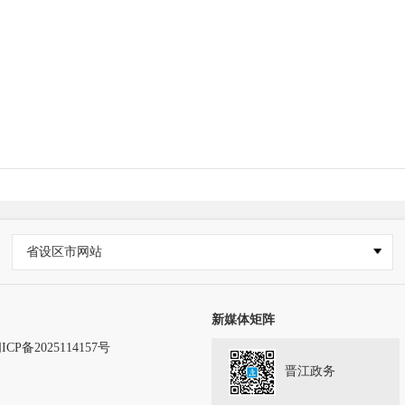
省设区市网站
新媒体矩阵
ICP备2025114157号
晋江政务
务