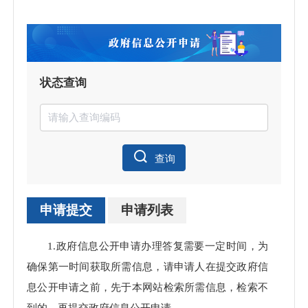
状态查询
查询
申请提交
申请列表
申请
1.政府信息公开申请办理答复需要一定时间，为
处理
确保第一时间获取所需信息，请申请人在提交政府信
息公开申请之前，先于本网站检索所需信息，检索不
到的，再提交政府信息公开申请。