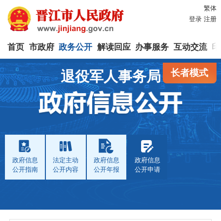
繁体
登录
注册
首页
市政府
政务公开
解读回应
办事服务
互动交流
印
长者模式
退役军人事务局
政府信息
法定主动
政府信息
政府信息
公开指南
公开内容
公开年报
公开申请