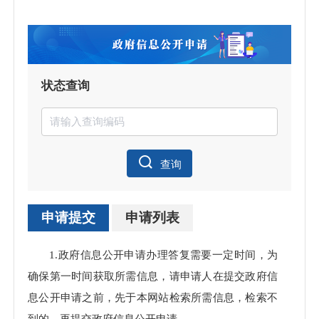
状态查询
查询
申请提交
申请列表
申请
1.政府信息公开申请办理答复需要一定时间，为
处理
确保第一时间获取所需信息，请申请人在提交政府信
息公开申请之前，先于本网站检索所需信息，检索不
到的，再提交政府信息公开申请。