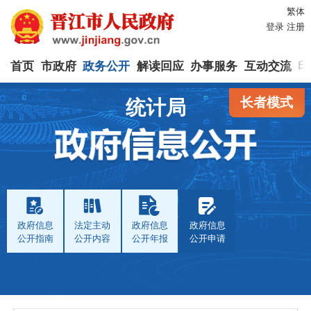
繁体
登录
注册
首页
市政府
政务公开
解读回应
办事服务
互动交流
印
长者模式
统计局
政府信息
法定主动
政府信息
政府信息
公开指南
公开内容
公开年报
公开申请