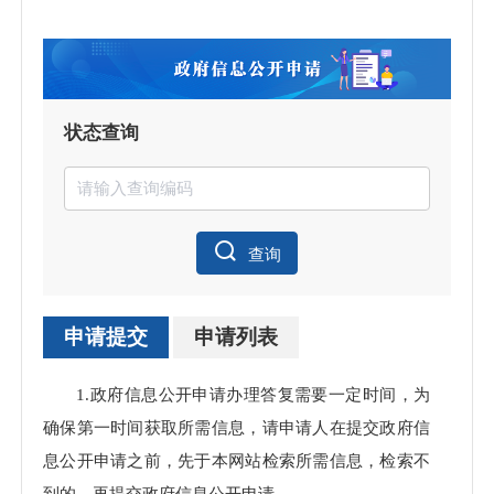
状态查询
查询
申请提交
申请列表
申请
1.政府信息公开申请办理答复需要一定时间，为
处理
确保第一时间获取所需信息，请申请人在提交政府信
息公开申请之前，先于本网站检索所需信息，检索不
到的，再提交政府信息公开申请。