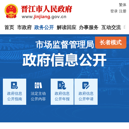
繁体
登录
注册
首页
市政府
政务公开
解读回应
办事服务
互动交流
印
长者模式
市场监督管理局
政府信息
法定主动
政府信息
政府信息
公开指南
公开内容
公开年报
公开申请