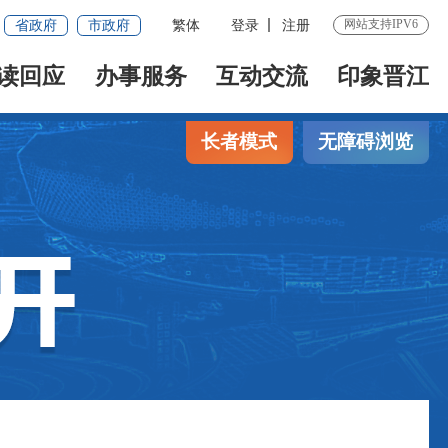
网站支持IPV6
省政府
市政府
繁体
登录
注册
读回应
办事服务
互动交流
印象晋江
长者模式
无障碍浏览