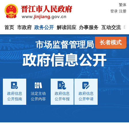
繁体
登录
注册
首页
市政府
政务公开
解读回应
办事服务
互动交流
印
长者模式
市场监督管理局
政府信息
法定主动
政府信息
政府信息
公开指南
公开内容
公开年报
公开申请