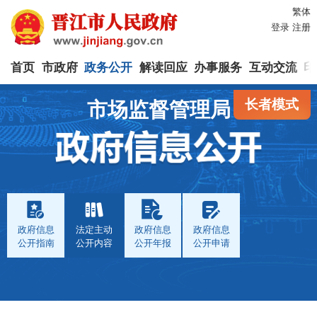
繁体
登录
注册
首页
市政府
政务公开
解读回应
办事服务
互动交流
印
长者模式
市场监督管理局
政府信息
法定主动
政府信息
政府信息
公开指南
公开内容
公开年报
公开申请