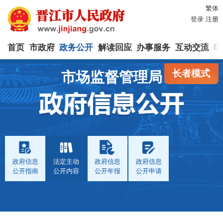
繁体
登录
注册
首页
市政府
政务公开
解读回应
办事服务
互动交流
印
长者模式
市场监督管理局
政府信息
法定主动
政府信息
政府信息
公开指南
公开内容
公开年报
公开申请