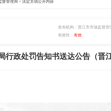
监督管理局
>
法定主动公开内容
发布机构：晋江市市场监督管
有效性：
有效
局行政处罚告知书送达公告（晋