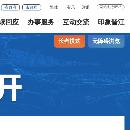
网站支持IPV6
省政府
市政府
繁体
登录
注册
读回应
办事服务
互动交流
印象晋江
长者模式
无障碍浏览