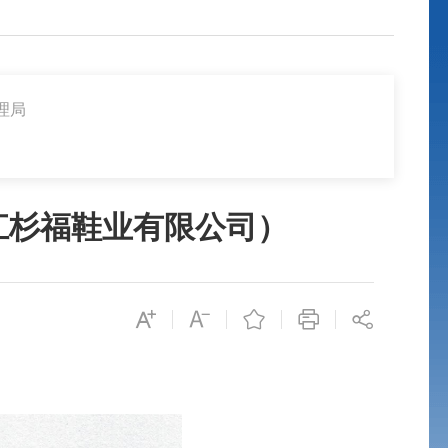
理局
江杉福鞋业有限公司）