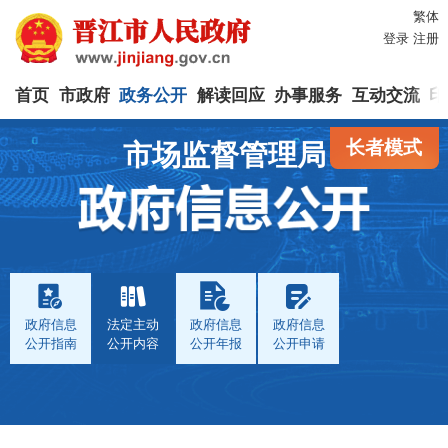
繁体
登录
注册
首页
市政府
政务公开
解读回应
办事服务
互动交流
印
长者模式
市场监督管理局
政府信息
法定主动
政府信息
政府信息
公开指南
公开内容
公开年报
公开申请