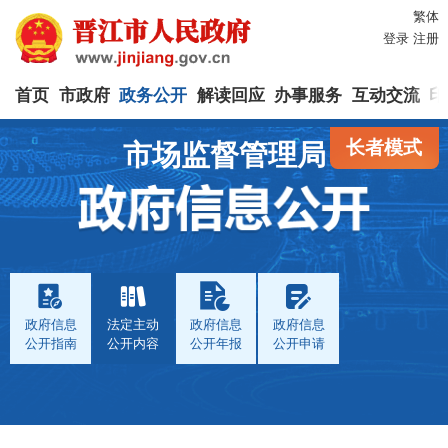
繁体
登录
注册
首页
市政府
政务公开
解读回应
办事服务
互动交流
印
长者模式
市场监督管理局
政府信息
法定主动
政府信息
政府信息
公开指南
公开内容
公开年报
公开申请