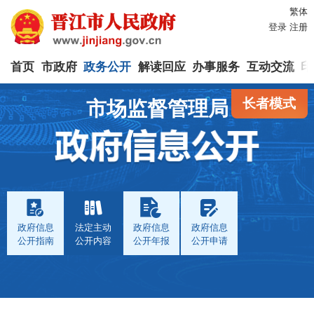
繁体
登录
注册
首页
市政府
政务公开
解读回应
办事服务
互动交流
印
长者模式
市场监督管理局
政府信息
法定主动
政府信息
政府信息
公开指南
公开内容
公开年报
公开申请