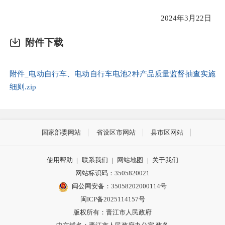
202
4
年
3
月
22
日
附件下载
附件_电动自行车、电动自行车电池2种产品质量监督抽查实施
细则.zip
国家部委网站
省设区市网站
县市区网站
使用帮助
|
联系我们
|
网站地图
|
关于我们
网站标识码：3505820021
闽公网安备：35058202000114号
闽ICP备2025114157号
版权所有：晋江市人民政府