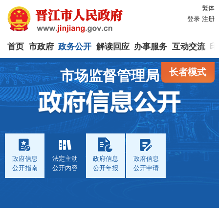
繁体
登录
注册
首页
市政府
政务公开
解读回应
办事服务
互动交流
印
长者模式
市场监督管理局
政府信息
法定主动
政府信息
政府信息
公开指南
公开内容
公开年报
公开申请