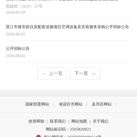
晋政民〔2026〕25号
2026-05-29
晋江市臻安殡仪及配套设施项目空调设备及安装服务采购公开招标公告
2026-06-02
公开招标公告
2026-06-02
上一页
下一页
<<
>>
国家部委网站
省设区市网站
县市区网站
使用帮助
|
联系我们
|
网站地图
|
关于我们
网站标识码：3505820021