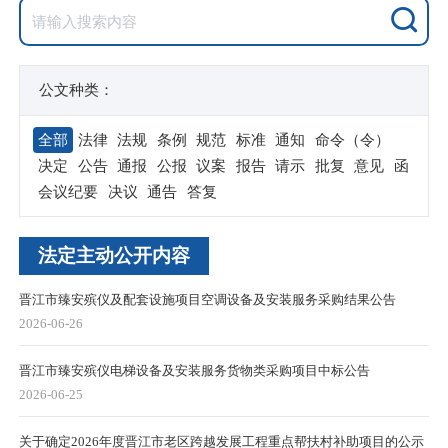
公文种类：
全部
法律
法规
条例
规范
标准
通知
命令（令）
决定
公告
通报
公报
议案
报告
请示
批复
意见
函
会议纪要
决议
通告
答复
法定主动公开内容
晋江市臻安殡仪及配套设施项目空调设备及安装服务采购结果公告
2026-06-26
晋江市臻安殡仪电梯设备及安装服务货物类采购项目中标公告
2026-06-25
关于确定2026年度晋江市老区跨越发展工程重点帮扶村补助项目的公示