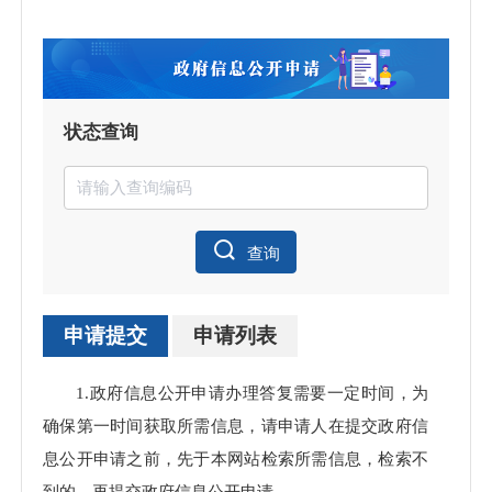
状态查询
查询
申请提交
申请列表
申请
1.政府信息公开申请办理答复需要一定时间，为
处理
确保第一时间获取所需信息，请申请人在提交政府信
息公开申请之前，先于本网站检索所需信息，检索不
到的，再提交政府信息公开申请。