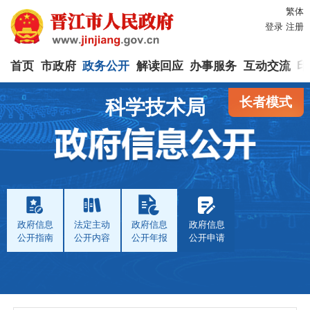
繁体
登录
注册
首页
市政府
政务公开
解读回应
办事服务
互动交流
印
长者模式
科学技术局
政府信息
法定主动
政府信息
政府信息
公开指南
公开内容
公开年报
公开申请