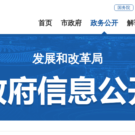
国务院
首页
市政府
政务公开
解
发展和改革局