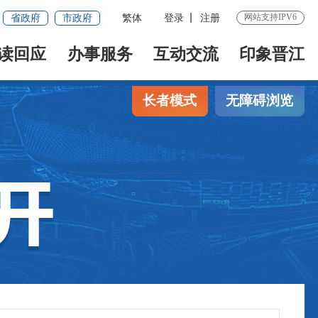
网站支持IPV6
省政府
市政府
繁体
登录
注册
读回应
办事服务
互动交流
印象晋江
长者模式
无障碍浏览