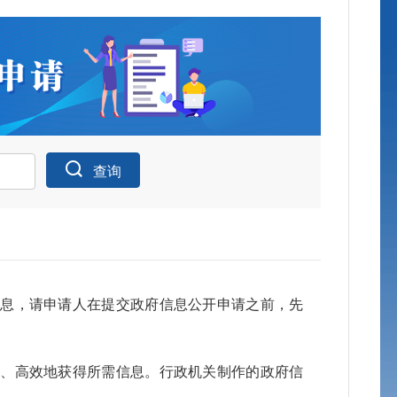
查询
申请公开统
信息，请申请人在提交政府信息公开申请之前，先
身份
确、高效地获得所需信息。行政机关制作的政府信
公