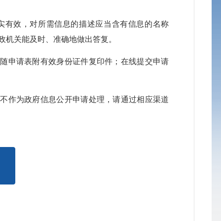
公
真实有效，对所需信息的描述应当含有信息的名称
政机关能及时、准确地做出答复。
公
应随申请表附有效身份证件复印件；在线提交申请
公
公
将不作为政府信息公开申请处理，请通过相应渠道
公
公
公
公