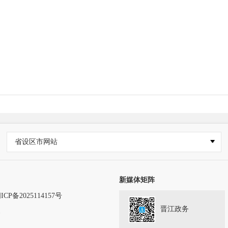
省设区市网站
新媒体矩阵
ICP备2025114157号
晋江政务
务