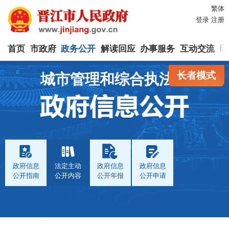
繁体
登录
注册
首页
市政府
政务公开
解读回应
办事服务
互动交流
印
长者模式
城市管理和综合执法局
政府信息
法定主动
政府信息
政府信息
公开指南
公开内容
公开年报
公开申请