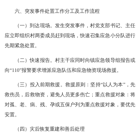
六、突发事件处置工作分工及工作流程
（一）到达现场。
发生突发事件，村党支部书记、主任
应立即组织村两委成员赶到现场，快速召集应急小分队进行
先期紧急处置。
（二）快速报告。
村主干应同时向镇应急领导组报告或
向
“
110
”报警要求增派应急队伍和应急物资现场救援。
（三）投入前期救援。
救援原则：坚持
“以人为本”，先
救
伤员，后救物
资
，避免人员更多伤亡；重点救援对象：将
对孤、
老、病、残、孕或五保户列为重点救援对象，要优先
安置。
（四）灾后恢复重建和善后处理