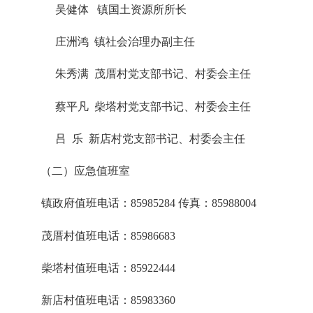
吴健体
镇国土资源所所长
庄洲鸿
镇社会治理办副主任
朱秀满
茂厝村党支部书记、村委会主任
蔡平凡
柴塔村党支部书记、村委会主任
吕
乐
新店村党支部书记、村委会主任
（二）应急值班室
镇政府值班电话：
85985284
传真：
85988004
茂厝村值班电话：
85986683
柴塔村值班电话：
85922444
新店村值班电话：
85983360