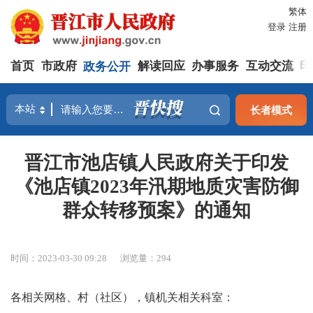
繁体
登录
注册
首页
市政府
政务公开
解读回应
办事服务
互动交流
印
长者模式
晋江市池店镇人民政府关于印发
《池店镇2023年汛期地质灾害防御
群众转移预案》的通知
时间：2023-03-30 09:28
浏览量：
294
各相关网格、村（社区），镇机关相关科室：