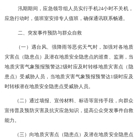
汛期期间，应急领导组人员实行手机
24
小时不关机，
应急行动时，值班室安排专人值班，确保通讯联系畅通。
二、突发事件预防与群众自救
（一）遇台风、强降雨等恶劣天气时，加强对各地质
灾害点（隐患点）及潜在地质安全隐患点的巡查、监测，当
地质灾害气象预报预警达
2
级时应及时转移地质灾害点（隐
患点）受威胁人员，当地质灾害气象预报预警达
1
级时应及
时转移潜在地质安全隐患点受威胁人员。
（二）通过墙报、宣传材料、标语等宣传手段，向群众
宣传普及预防灾害及抗灾应急知识，提高公众突发事件自救
能力。
（三）向地质灾害点（隐患点）及潜在地质安全隐患点