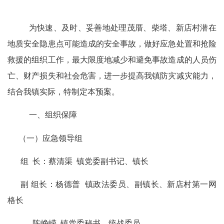
为快速、及时、妥善地处理茂厝、柴塔、新店村潜在
地质安全隐患点可能造成的安全事故，做好应急处置和抢险
救援的组织工作，最大限度地减少和避免事故造成的人员伤
亡、财产损失和社会危害，进一步提高我镇防灾减灾能力，
结合我镇实际，特制定本预案。
一、组织保障
（一）应急领导组
组
长：蔡清渠
镇党委副书记、镇长
副 组长：杨德普
镇政法委员、副镇长、新店村第一网
格长
陈峥嵘
镇党委秘书、统战委员