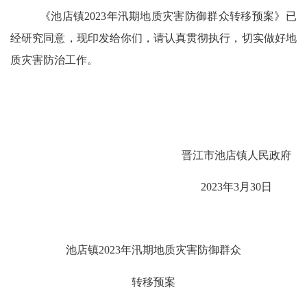
《池店镇
2023
年汛期地质灾害防御群众转移预案》已
经研究同意，现印发给你们，请认真贯彻执行，切实做好地
质灾害防治工作。
晋江市池店镇人民政府
2023
年
3
月
30
日
池店镇
2023
年汛期地质灾害防御群众
转移预案