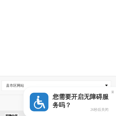
县市区网站

您需要开启无障碍服
务吗？
26秒后关闭