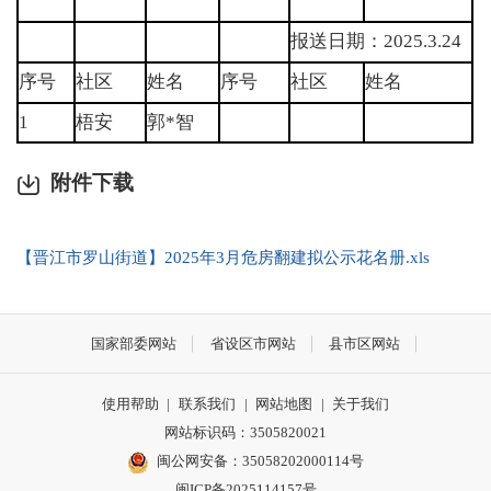
报送日期：2025.3.24
序号
社区
姓名
序号
社区
姓名
1
梧安
郭*智
附件下载
【晋江市罗山街道】2025年3月危房翻建拟公示花名册.xls
国家部委网站
省设区市网站
县市区网站
使用帮助
|
联系我们
|
网站地图
|
关于我们
网站标识码：3505820021
闽公网安备：35058202000114号
闽ICP备2025114157号