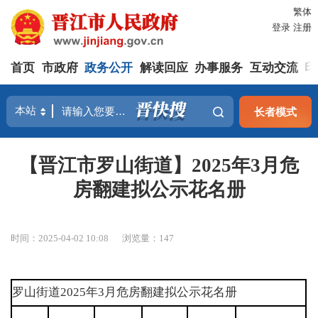
繁体
登录
注册
首页
市政府
政务公开
解读回应
办事服务
互动交流
印
长者模式
【晋江市罗山街道】2025年3月危
房翻建拟公示花名册
时间：2025-04-02 10:08
浏览量：
147
罗山街道2025年3月危房翻建拟公示花名册