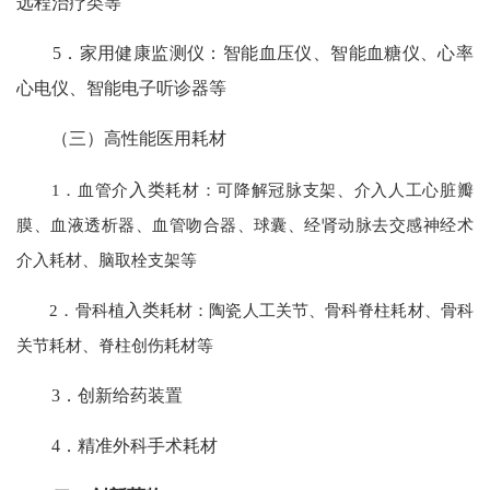
远程治疗类等
5．家用健康监测仪：智能血压仪、智能血糖仪、心率
心电仪、智能电子听诊器等
（三）高性能医用耗材
1．血管介
入类
耗材：可降解冠脉支架、介入人工心脏瓣
膜、血液透析器、血管吻合器、球囊、经肾动脉去交感神经术
介入耗材、脑取栓支架等
2．骨科植
入类
耗材：陶瓷人工关节、骨科脊柱耗材、骨科
关节耗材、脊柱创伤耗材等
3．创新给药装置
4．精准外科手术耗材