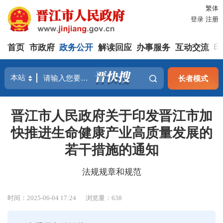
繁体
登录
注册
首页
市政府
政务公开
解读回应
办事服务
互动交流
印
长者模式
晋江市人民政府关于印发晋江市加
快推进生命健康产业高质量发展的
若干措施的通知
法规规章和规范
时间：2025-06-04 17:24
浏览量：
638