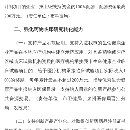
计划项目的企业，按上级
扶持资金
的100%配套，配套资金最
高
2
00万元。（责任单位：市科技局）
二、强化药物临床研究转化能力
（一）支持产品示范应用。支持入驻我市的生命健康企
业产品在本地医疗机构中建立示范应用，对具备药物或医疗
器械临床试验机构资质的医疗机构承接我市生命健康企业临
床试验项目的，给予医疗机构承接临床试验项目实际收入1
0%的奖励，每年累计最高不超过200万元。指导优秀生命健
康产品申报纳入医保目录，支持纳入目录的创新产品参与公
共资源交易。（责任单位：市卫健局、泉州医保局晋江分
局、发改局）
（二）支持创新产品产业化。对取得创新
药药
品注册证书