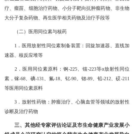
疗、瘤苗、细胞治疗药物、小分子靶向抗肿瘤药物、非生物
大分子复杂药物、再生医学相关药物及治疗手段等
（二）医用同位素与核药
1．医用放射性同位素制备装置：回旋加速器、直线加
速器、核反应堆等
2．医用同位素原料：锕-225、镭-223等α放射性同位
素，镓-68、碘-131、氟-18、钇-90、锶-89、铅-212、砹-211
等医用同位素原料
3．放射性药物：肿瘤治疗、心脑血管等领域的放射性
诊断及治疗药物
三、其他经专家评估论证及市生命健康产业发展小