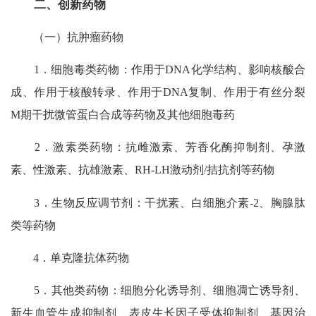
二、创新药物
（一）抗肿瘤药物
1．细胞毒类药物：作用于DNA化学结构、影响核酸合
成、作用于核酸转录、作用于DNA复制、作用于有丝分裂
M期干扰微管蛋白合成等药物及其他细胞毒药
2．激素类药物：抗雌激素、芳香化酶抑制剂、孕激
素、性激素、抗雄激素、RH-LH激动剂/拮抗剂等药物
3．生物反应调节剂：干扰素、白细胞介素-2、胸腺肽
类等药物
4．单克隆抗体药物
5．其他类药物：细胞分化诱导剂、细胞凋亡诱导剂、
新生血管生成抑制剂、表皮生长因子受体抑制剂、基因治