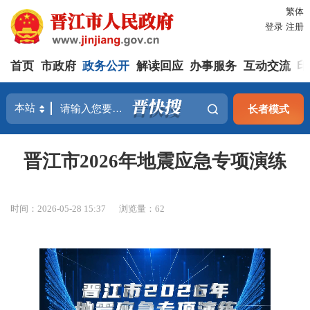
繁体
登录
注册
首页
市政府
政务公开
解读回应
办事服务
互动交流
印
长者模式
晋江市2026年地震应急专项演练
时间：2026-05-28 15:37
浏览量：
62