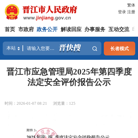
繁体
登录
注册
首页
市政府
政务公开
解读回应
办事服务
互动交流
印
长者模式
晋江市应急管理局2025年第四季度
法定安全评价报告公示
时间：2026-01-07 08:21
浏览量：
125