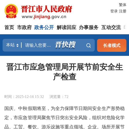
繁体
登录
注册
首页
市政府
政务公开
解读回应
办事服务
互动交流
印
长者模式
晋江市应急管理局开展节前安全生
产检查
时间：2025-12-16 15:32
浏览量：
72
国庆、中秋假期将至，为全力保障节日期间安全生产形势稳
定，市应急管理局聚焦节日突出安全风险，组织对危险化学
品、工贸、餐饮、游乐设施等重点领域、企业、场所开展节