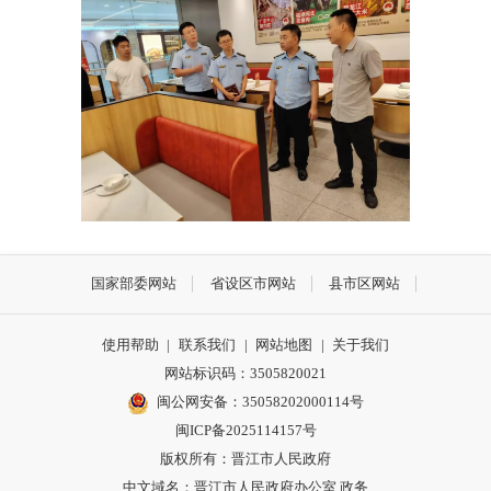
国家部委网站
省设区市网站
县市区网站
使用帮助
|
联系我们
|
网站地图
|
关于我们
网站标识码：3505820021
闽公网安备：35058202000114号
闽ICP备2025114157号
版权所有：晋江市人民政府
中文域名：晋江市人民政府办公室.政务