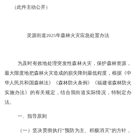
（
此件主动公开
）
灵源街道
2025
年
森林火灾应急处置办法
为及时有效地处理突发性森林火灾，保护森林资源，
最大限度地把森林火灾造成的损失降到最低程度，根据《
中
华人民共和国森林法》《
森林防火条例
》《
福建省森林防火
实施办法》的有关规定，结合我街道实际情况，特制定办
法。
一、指导原则
（一）
坚决贯彻执行
“
预防为主、积极消灭
”
的方针，