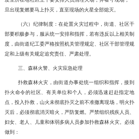
旦出现复燃要马上扑灭，直至现场的火星全部熄灭。
（六）纪律制度：
在处置火灾过程中，街道、社区干
部要积极参与，服从统一安排和指挥，若有违反以上相关制
度，由街道纪工委严格按照机关管理规定、社区干部管理规
定和上级有关规定追究责任、严肃处理。
三、森林火警、火灾应急处理
扑救森林火灾，由街道办事处统一组织和指挥，接到
扑火命令的社区、有关单位和个人，必须迅速赶赴指定地
点，投入扑救，山火未彻底扑灭之前不准撤离现场，明火扑
灭后，必须彻底消灭暗火，严防复燃。严禁组织残疾人员、
妇女、老人、儿童和体弱多病人员参加扑救森林火灾。必须
做到：