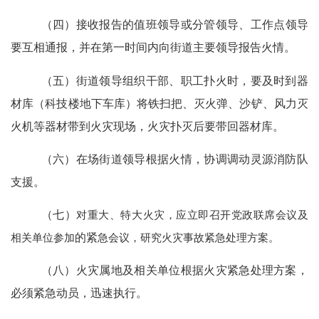
（四）
接收报告
的值班领导或分管领导、工作点领导
要互相通报，并在第一时间内向街道主要领导报告火情
。
（五）
街道领导组织干部、职工扑火时，要及时到器
材库（科技楼地下车库）将铁扫把、灭火弹、沙铲、风力灭
火机等器材带到火灾现场，火灾扑灭后要带回器材库。
（六）
在场街道领导根据火情，协调调动灵源消防队
支援。
（七）
对重大、特大火灾，应立即召开党政联席会议及
相关单位参加
的紧
急会议，研究火灾事故紧急处理方案。
（八）
火灾属地及相关单位根据火灾紧急处理方案，
必须紧急动员，迅速执行。