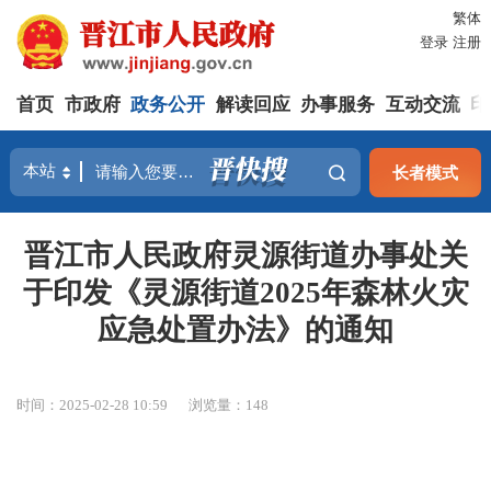
繁体
登录
注册
首页
市政府
政务公开
解读回应
办事服务
互动交流
印
长者模式
晋江市人民政府灵源街道办事处关
于印发《灵源街道2025年森林火灾
应急处置办法》的通知
时间：2025-02-28 10:59
浏览量：
148