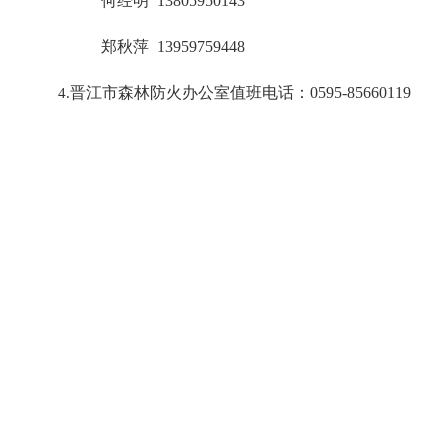
何经明
13805950143
郑秋萍
13959759448
4.
晋江市森林防火办公室值班电话：
0595-85660119