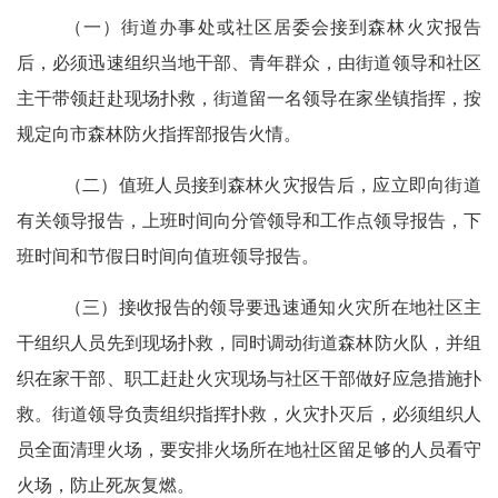
（一）
街道办事处或社区居委会接到森林火灾报告
后，必须迅速组织当地干部、青年群众，由街道领导和社区
主干带领赶赴现场扑救，街道留一名领导在家
坐镇
指挥，按
规定向市森林防火指挥部报告火情。
（二）
值班人员接到森林火灾报告后，应立即向街道
有关领导报告，上班时间向分管领导和工作点领导报告，下
班时间和节假日时间向值班领导报告。
（三）
接收报告
的领导要迅速通知火灾所在地社区主
干
组织人员先到现场扑救
，同时调动街道森林防火队，并组
织在家干部、职工赶赴火灾现场与社区干部做好应急措施
扑
救
。街道领导负责组织指挥扑救，火灾扑灭后，
必须组织人
员全面清理火场，
要安排火场所在地社区留足够的人员看守
火场，防止死灰复燃。