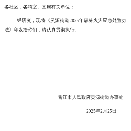
各社区
，各科室、直属
有关单位：
经研究，现将《灵源街道
2025
年
森林火灾应急处置办
法》印发给你们，请认真贯彻执行。
晋江市人民政府灵源街道办事处
202
5
年
2
月
25
日