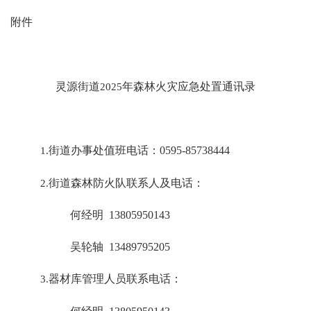
附件
灵源街道
2025
年森林火灾应急处置通讯录
1.
街道办事处值班电话：
0595-85738444
2.
街道森林防火队联系人及电话：
何经明
13805950143
吴轮轴
13489795205
3.
器材库管理人员联系电话：