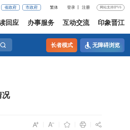
省政府
市政府
繁体
登录
注册
网站支持IPV6
读回应
办事服务
互动交流
印象晋江
长者模式
无障碍浏览
情况