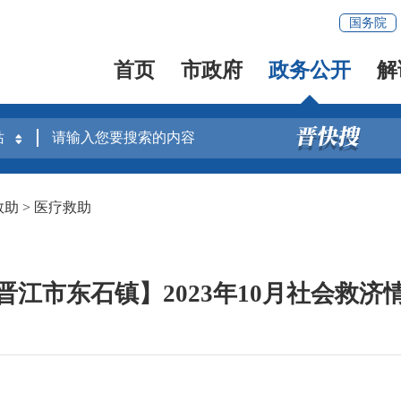
国务院
首页
市政府
政务公开
解
救助
>
医疗救助
晋江市东石镇】2023年10月社会救济