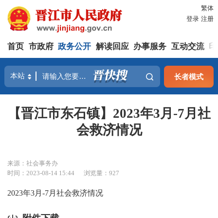
繁体
登录
注册
首页
市政府
政务公开
解读回应
办事服务
互动交流
印
长者模式
【晋江市东石镇】2023年3月-7月社
会救济情况
来源：社会事务办
时间：2023-08-14 15:44
浏览量：
927
2023年3月-7月社会救济情况