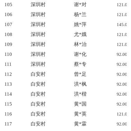
105
深圳村
谢*对
121.00
106
深圳村
杨*兰
121.00
107
深圳村
姚*萍
145.00
108
深圳村
尤*娥
121.00
109
深圳村
林*治
121.00
110
深圳村
谢*化
92.00
111
深圳村
蔡*专
92.00
112
白安村
曾*足
92.00
113
白安村
洪*枫
92.00
114
白安村
洪*楷
92.00
115
白安村
黄*国
92.00
116
白安村
黄*英
121.00
117
白安村
黄*霖
92.00