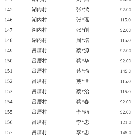
145
湖内村
张*鸿
92.00
146
湖内村
张*瑶
115.00
147
湖内村
张*削
92.00
148
湖内村
周*培
115.00
149
吕厝村
蔡*源
92.00
150
吕厝村
蔡*华
92.00
151
吕厝村
蔡*瑜
145.00
152
吕厝村
蔡*世
115.00
153
吕厝村
蔡*治
115.00
154
吕厝村
蔡*春
92.00
155
吕厝村
李*丽
92.00
156
吕厝村
李*忠
121.00
157
吕厝村
李*忠
145.00