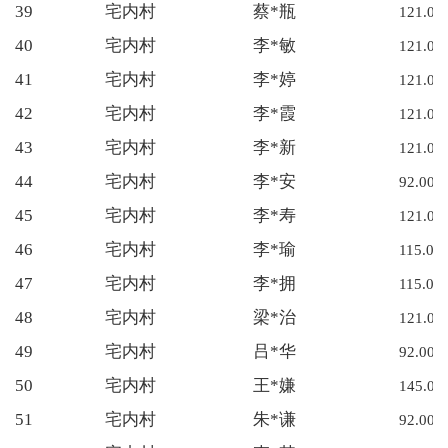
39
宅内村
蔡*瓶
121.00
40
宅内村
李*敏
121.00
41
宅内村
李*婷
121.00
42
宅内村
李*霞
121.00
43
宅内村
李*新
121.00
44
宅内村
李*安
92.00
45
宅内村
李*寿
121.00
46
宅内村
李*瑜
115.00
47
宅内村
李*拥
115.00
48
宅内村
梁*治
121.00
49
宅内村
吕*华
92.00
50
宅内村
王*嫌
145.00
51
宅内村
朱*谦
92.00