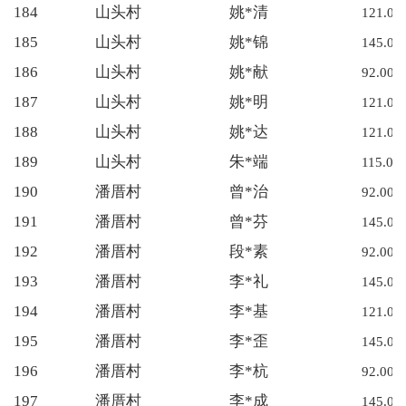
184
山头村
姚*清
121.00
185
山头村
姚*锦
145.00
186
山头村
姚*献
92.00
187
山头村
姚*明
121.00
188
山头村
姚*达
121.00
189
山头村
朱*端
115.00
190
潘厝村
曾*治
92.00
191
潘厝村
曾*芬
145.00
192
潘厝村
段*素
92.00
193
潘厝村
李*礼
145.00
194
潘厝村
李*基
121.00
195
潘厝村
李*歪
145.00
196
潘厝村
李*杭
92.00
197
潘厝村
李*成
145.00