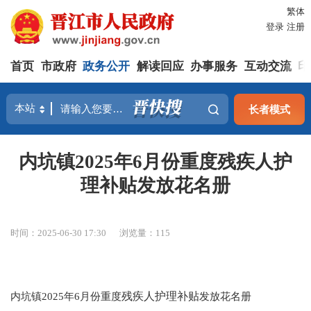
繁体
登录
注册
首页
市政府
政务公开
解读回应
办事服务
互动交流
印
长者模式
内坑镇2025年6月份重度残疾人护
理补贴发放花名册
时间：2025-06-30 17:30
浏览量：
115
内坑镇2025年6月份重度
残疾人护理
补贴
发放花名册