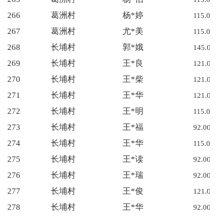
266
葛洲村
杨*婷
115.00
267
葛洲村
尤*美
115.00
268
长埔村
郭*娥
145.00
269
长埔村
王*良
121.00
270
长埔村
王*柴
121.00
271
长埔村
王*华
121.00
272
长埔村
王*明
115.00
273
长埔村
王*福
92.00
274
长埔村
王*华
115.00
275
长埔村
王*读
92.00
276
长埔村
王*瑞
92.00
277
长埔村
王*俊
121.00
278
长埔村
王*华
92.00