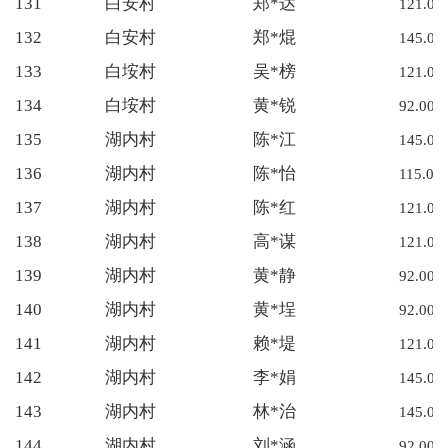
131
白安村
郑*达
121.00
132
白安村
郑*焜
145.00
133
白垵村
吴*榜
121.00
134
白垵村
黄*锐
92.00
135
湖内村
陈*江
145.00
136
湖内村
陈*怡
115.00
137
湖内村
陈*红
121.00
138
湖内村
高*谋
121.00
139
湖内村
黄*静
92.00
140
湖内村
黄*埕
92.00
141
湖内村
赖*堤
121.00
142
湖内村
李*娟
145.00
143
湖内村
林*治
145.00
144
湖内村
刘*涵
92.00