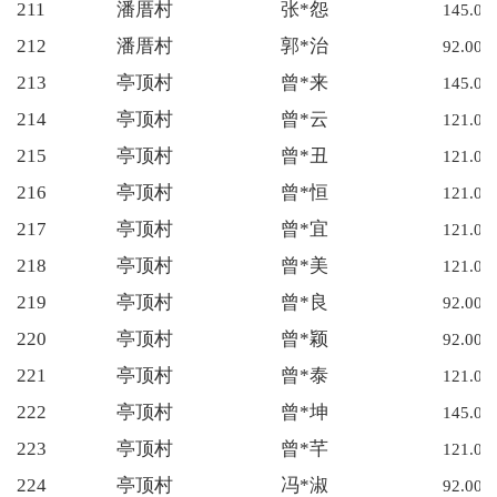
211
潘厝村
张*怨
145.00
212
潘厝村
郭*治
92.00
213
亭顶村
曾*来
145.00
214
亭顶村
曾*云
121.00
215
亭顶村
曾*丑
121.00
216
亭顶村
曾*恒
121.00
217
亭顶村
曾*宜
121.00
218
亭顶村
曾*美
121.00
219
亭顶村
曾*良
92.00
220
亭顶村
曾*颖
92.00
221
亭顶村
曾*泰
121.00
222
亭顶村
曾*坤
145.00
223
亭顶村
曾*芊
121.00
224
亭顶村
冯*淑
92.00