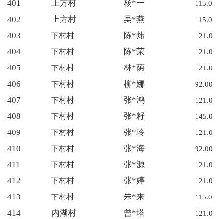
401
上方村
杨*一
115.00
402
上方村
吴*燕
115.00
403
陈*炜
下
村村
121.00
404
陈*荣
下
村村
121.00
405
林*荫
下
村村
121.00
406
柳*娜
下
村村
92.00
407
张*鸿
下
村村
121.00
408
张*籽
下
村村
145.00
409
张*玲
下
村村
121.00
410
张*海
下
村村
92.00
411
张*源
下
村村
121.00
412
张*婷
下
村村
121.00
413
朱*来
下
村村
115.00
414
内湖村
曾*塔
121.00