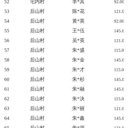
52
宅内村
李*其
92.00
53
后山村
陈*花
121.00
54
后山村
黄*英
92.00
55
后山村
王*伍
145.00
56
后山村
吴*英
121.00
57
后山村
朱*盛
115.00
58
后山村
朱*金
145.00
59
后山村
朱*才
115.00
60
后山村
朱*杉
145.00
61
后山村
朱*融
145.00
62
后山村
朱*决
115.00
63
后山村
朱*丽
121.00
64
后山村
朱*鑫
145.00
65
后山村
朱*源
121.00