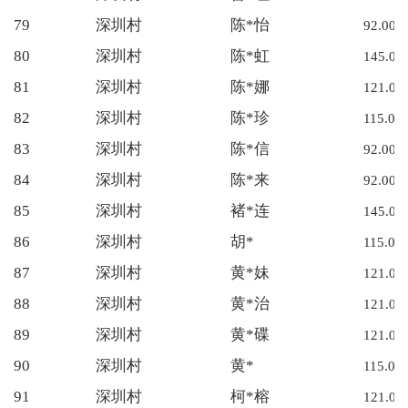
79
深圳村
陈*怡
92.00
80
深圳村
陈*虹
145.00
81
深圳村
陈*娜
121.00
82
深圳村
陈*珍
115.00
83
深圳村
陈*信
92.00
84
深圳村
陈*来
92.00
85
深圳村
褚*连
145.00
86
深圳村
胡*
115.00
87
深圳村
黄*妹
121.00
88
深圳村
黄*治
121.00
89
深圳村
黄*碟
121.00
90
深圳村
黄*
115.00
91
深圳村
柯*榕
121.00