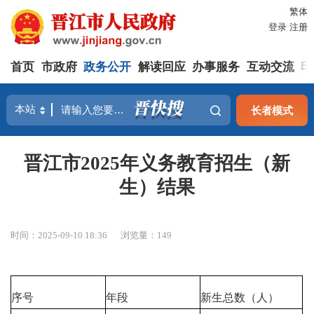
繁体
登录
注册
首页
市政府
政务公开
解读回应
办事服务
互动交流
印
长者模式
晋江市2025年义务教育招生（新
生）结果
时间：2025-09-10 18:36
浏览量：
149
序号
年段
新生总数（人）