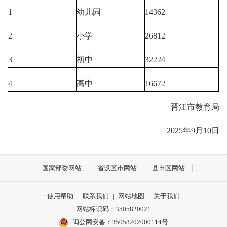
1
幼儿园
14362
2
小学
26812
3
初中
32224
4
高中
16672
晋江市教育局
2025年9月10日
国家部委网站
省设区市网站
县市区网站
使用帮助
|
联系我们
|
网站地图
|
关于我们
网站标识码：3505820021
闽公网安备：35058202000114号